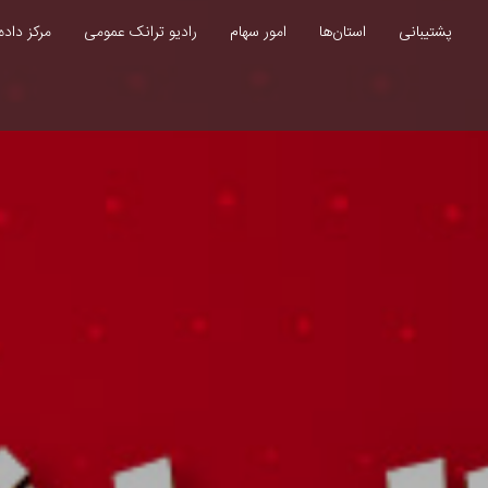
پشتیبانی
استان‌ها
امور سهام
رادیو ترانک عمومی
مرکز داده