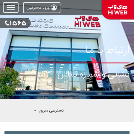
ورود مشترکین
Open
Menu
ارتباط با ما
نشانی و شماره تماس
دسترسی سریع