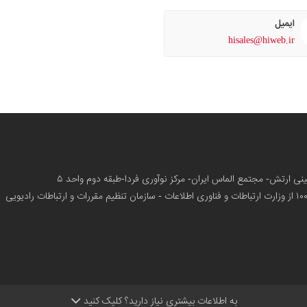
ایمیل
hisales@hiweb.ir
زمینی ارتش- مجتمع الماس ایران- مرکز نوآوری فردا-طبقه دوم واحد ۵
از وزارت ارتباطات و فناوری اطلاعات - سازمان تنظیم مقررات و ارتباطات رادیویی
به اطلاعات بیشتری نیاز دارید؟ کلیک کنید