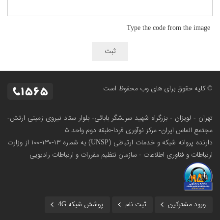
Type the code from the image
© کلیه حقوق برای های وب محفوظ است
تهران - لویزان - بزرگراه شهید سرلشگر بابائی- بلوار ستاد نیروی زمینی ارتش-
مجتمع الماس ایران- مرکز نوآوری فردا-طبقه دوم واحد ۵
دارنده پروانه شبکه و خدمات ارتباطی (UNSP) به شماره ۱۳-۱۳۰-۱۰۰
از وزارت
ارتباطات و فناوری اطلاعات - سازمان تنظیم مقررات و ارتباطات رادیویی
ورود مشترکین
ثبت نام
پوشش شبکه 4G