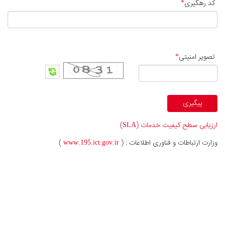
کد رهگیری
*
تصویر امنیتی
*
ارزیابی سطح كيفيت خدمات (SLA)
وزارت ارتباطات و فناوری اطلاعات : (
www.195.ict.gov.ir
)