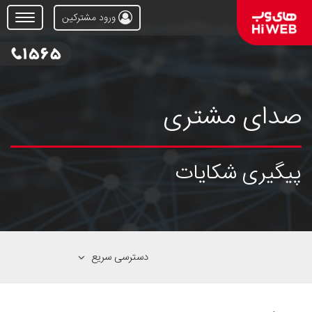
ورود مشترکین
Open
Menu
صدای مشتری
پیگیری شکایات
دسترسی سریع