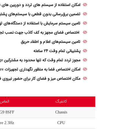
امکان استفاده از سیستم های تردد و دوربین های نظارتی مش
تضمین برق‌رسانی بدون قطعی با سیستم‌های پشتیبان UPS و دیزل ژن
تامین سیستم سرمایش با استفاده از دستگاه‌های ته
اختصاص فضای مجهز به کف کاذب جهت نصب تجه
تامین سیستم‌های اعلام و اطفاء حریق
پشتیبانی تمام وقت ۲۴ ساعته
مجوز تردد تمام وقت که تنها محدود به مشترکین Cage می باشد
امکان اختصاص فضا به منظور نگهداری تجهیزات Spare مشترکین
مکان اختصاص میز و فضای کار برای حضور نیروی فن
کانفیگ
الماس-G9-01
G9 8SFF
Chassis
re 2.3Hz
CPU