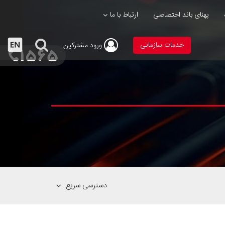
پهنای باند اختصاصی
ارتباط با ما
خدمات سازمانی
ورود
مشترکین
دسترسی سریع