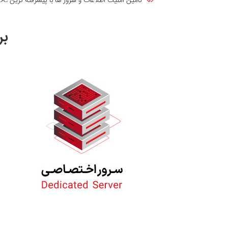
تامین امنیت اطلاعات و سرور ها با پیشرفته ترین SOC بخش خصوصی
بر