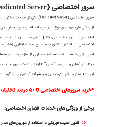
سرور اختصاصی (Dedicated Server)
سرور اختصاصی (Dedicated Server) یکی از خدمات مراکز داده است که امکان اجاره سرور فیزیکی به طور کامل را برای مشتریان فراهم می‌کند.
از ویژگی‌های مهم این نوع سرویس، انعطاف‌پذیری بسیار بالای 
اما با خرید سرور اختصاصی، کنترل کامل یک سرور در اختیار 
اختصاصی، در اختیار داشتن تمام منابع سخت افزاری (شامل حاف
این ویژگی‌ها سبب شده است تا بسیاری از سازمان‌ها و موسسات
دیتاسنتر "های‌ وب پارس ‌آنلاین" با ارائه خدمات سرور اختصاصی در ایران با استفاده از سرورهای قدرتمند HP،
این دیتاسنتر با تکنولوژی به‌روز و پیشرفته آماده‌ی پاسخگویی
*خرید سرورهای اختصاصی تا ۵۰ درصد تخفیف*
برخی از ویژگی‌های خدمات فضای اختصاصی:
تامین امنیت فیزیکی با استفاده از دوربین‌های مدار 