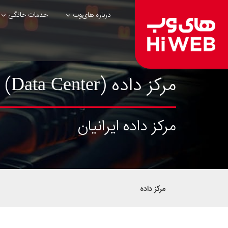
درباره های‌وب
خدمات خانگی
مرکز داده (Data Center)
مرکز داده ایرانیان
مرکز داده