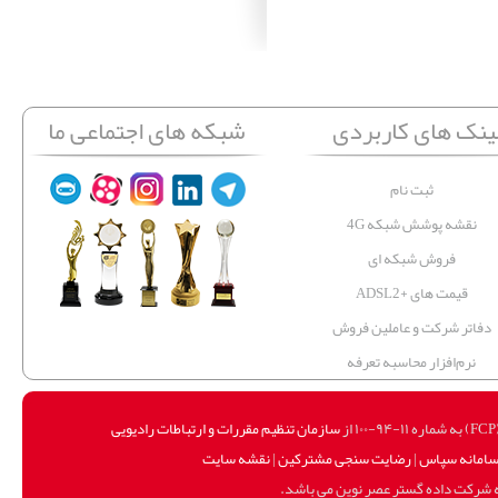
ینک های کاربردی
شبکه های اجتماعی ما
ثبت نام
نقشه پوشش شبکه 4G
فروش شبکه ای
قیمت های +ADSL2
دفاتر شرکت و عاملین فروش
نرم‌افزار محاسبه تعرفه
سازمان تنظیم مقررات و ارتباطات رادیویی
امانه سپاس
|
رضایت سنجی مشترکین
|
نقشه سایت