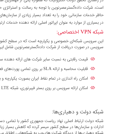
در راستای تحقق دولت الکترونیک که همواره یکی از مهمترین اهد
است، شرکت داده‌گستر‌عصر‌نوین با توجه به رسالت و استراتژی
حاظر خدمات سازمانی خود را به تعداد بسیار زیادی از سازمان‌ها
در بسیاری از موارد به عنوان اپراتور اصلی ارائه دهنده خدمات ار
شبکه VPN اختصاصی:
این سرویس شبکه‌ای خصوصی و یکپارچه است که در سطح کشور امکا
سرویس در صورت دریافت از شرکت داده‌گستر‌عصر‌نوین شامل این
قیمت رقابتی به نسبت سایر شرکت های ارائه دهنده س
قابلیت محاسبه و ارائه SLA بر روی تمامی پورت‌های فعال
امکان راه اندازی در تمام نقاط ایران بصورت یکپارچه
امکان ارائه سرویس بر روی بستر فیبرنوری، شبکه 4G LTE، شبکه DSL، لینک رادیویی
شبکه دولت و دهیاری‌ها:
شبکه دولت ارتباط اصلی نهاد ریاست جمهوری کشور با تمامی دستگ
ادارات و سازمان‌ها در سطح کشور میسر کرده که کاهش بسیار زی
شبکه دهیاری‌ها از دیدگاه شرکت های‌وب به شبکه‌هایی اطلاق می شو