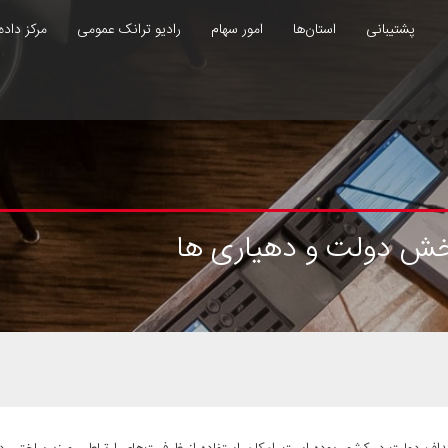
پشتیبانی
استان‌ها
امور سهام
رادیو ترانک عمومی
مرکز داده
 بخش دولت و دهیاری ها