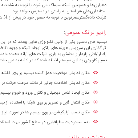
دهیاری‌ها و همچنین شبکه سیماک می شود، با توجه به شاخصه ا
استانداری‌های هر استان به راحتی در دسترس خواهد بود.
شرکت داده‌گسترعصرنوین با توجه به حضور خود در بیش از 51 هزار روستا در سطح کشور گزینه بسیار مناسب و در برخی موارد تنها گزینه به جهت ارائه این سرویس می باشد.
رادیو ترانک عمومی
:
بیسیم های دستی یکی از اولین تکنولوژی هایی بودند که در این 
اثر گذاری این سرویس هزینه های بالای ایجاد شبکه و وجود نقاط ک
راه ارتباطی پایدار و مطمئن به یاری شرکت های ارائه دهنده خد
بسیار کاربردی به این سیستم اضافه شده که در ادامه به طور خلا
امکان نمایش موقعیت حمل کننده بیسیم بر روی نقشه 
امکان نمایش اطلاعات جزئی تر مانند سرعت حرکت بر 
امکان ایجاد فنس دیجیتال و کنترل ورود و خروج بیسیم
امکان انتقال فایل و تصویر بر روی شبکه با استفاده از ب
امکان نصب اپلیکیشن بر روی بیسیم ها در صورت نیاز
عدم محدودیت جغرافیایی در سطح کشور جهت استفاد
اینترنت پهن باند: