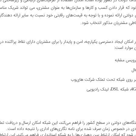
اف دولت در کشور بوده است، امکان استفاده از ظرفیت‌های ارتباطی و زیرساختی در 
 خود که قرار دادن کسب و کارها و سازمان‌ها به عنوان مشتری، می تواند شریک م
ی دولتی ارائه نموده و با توجه به قیمت‌های رقابتی خود نسبت به سایر ارائه دهن
تباطی مشتریان مذکور انتخاب شود.
ن ایجاد دسترسی یکپارچه، امن و پایدار را برای مشتریان دارای نقاط پراکنده د
 موارد است:
رویس مشابه
 و بر روی شبکه تحت تملک شرکت های‌وب
اه‌های دولتی در سطح کشور را فراهم می‌کند، این شبکه امکان ارسال و دریافت تما
ادی در خصوص زمان صرف شده برای نامه نگاری‌های اداری را نتیجه داده است.
د که امکان ارتباط بین دهیاری‌ها را به شبکه استانداری فراهم می‌کند، این ارتباط 