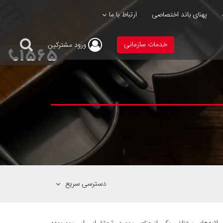
پهنای باند اختصاصی
ارتباط با ما
خدمات سازمانی
ورود
مشترکین
دسترسی سریع