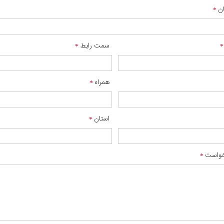
ان
سمت رابط
همراه
استان
واست