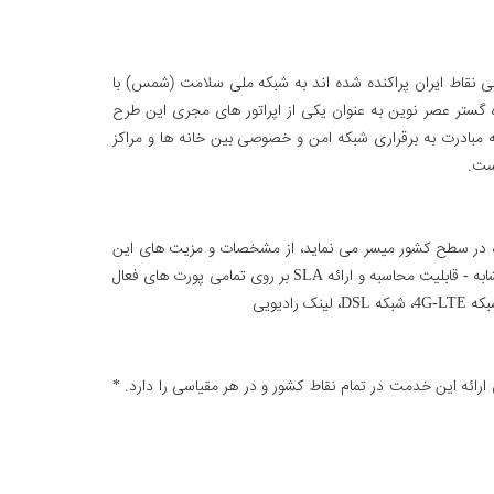
 نقاط ایران پراکنده شده اند به شبکه ملی سلامت (شمس) با
 گستر عصر نوین به عنوان یکی از اپراتور های مجری این طرح
ه مبادرت به برقراری شبکه امن و خصوصی بین خانه ها و مراکز
ست.
ده در سطح کشور میسر می نماید، از مشخصات و مزیت های این
سرویس در صورت دریافت از شرکت داده گستر عصر نوین شامل این موارد است. - قیمت رقابتی به نسبت سایر شرکت های ارائه دهنده سرویس مشابه - قابلیت محاسبه و ارائه SLA بر روی تمامی پورت های فعال
دیویی
 باشد، شرکت داده گستر عصر نوین امکان ارائه این خدمت در تمام نقاط کشور و در هر مقیاسی را دارد. *