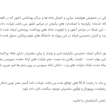
زشکی در خصوص هوشمند سازی و اتصال خانه ها و مراکز بهداشتی کشور که در اقصی
ه خدمات یکپارچه با استاندارد های یکسان در سراسر کشور می باشد، شرکت داده
ست. این شبکه در سراسر کشور و با اولویت خانه های بهداشت روستایی ایجاد شده ک
ت و کنترل دسترسی شبکه در این پروژه به دانشگاه های علوم پزشکی محول شده ا
کان ایجاد دسترسی یکپارچه، امن و پایدار را برای مشتریان دارای نقاط پراکن
ملک شرکت های وب - امکان ارائه سرویس بر روی بستر ها فیبر نوری، شبکه 4G-LTE، شبکه DSL، لینک را
یکی از نیاز های هر مجموعه کاری امکان دسترسی به اینترنت پهن باند با رعایت SLA های توافق شده می
واست پروپوزال و لوگوی مشتریان موجود سگمنت قرار داده شود.
تماس کارشناسان ما باشید: