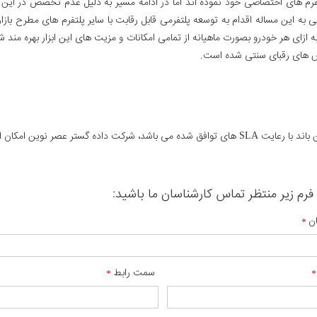
تفرم های اختصاصی خود نموده اند اما در ادامه مسیر به دلیل عدم تخصص در این
 این مساله اقدام به توسعه پلتفرمی قابل رقابت با سایر پلتفرم های مطرح بازار نمو
 به ازای هر خودرو بصورت ماهیانه از تمامی امکانات و مزیت های این ابزار بهره مند شد
اش های رقبای سنتی شده است.
م نقاط کشور و در هر مقیاسی را دارد.
رم زیر منتظر تماس کارشناسان ما باشید:
ان
سمت رابط