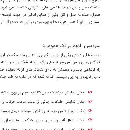
با اوج گیری سرویس های اینترنتی کسب و کار حمل و نقل هم به مق
صنعت حمل و نقل تنها به تاکسی های اینترنتی خلاصه نمی شود و 
همواره صنعت حمل و نقل یکی از صنایع اصلی در جهت توسعه و 
بسیاری از آنها کاهش هزینه ها و بهره وری در این صنعت یکی از
سرویس رادیو ترانک عمومی:
بیسیم های دستی یکی از اولین تکنولوژی هایی بودند که در این 
اثر گذاری این سرویس هزینه های بالای ایجاد شبکه و وجود نقاط 
راه ارتباطی پایدار و مطمئن به یاری شرکت های ارائه دهنده 
بسیار کاربردی به این سیستم اضافه شده که در ادامه به طور خلا
امکان نمایش موقعیت حمل کننده بیسیم بر روی نقشه 
امکان نمایش اطلاعات جزئی تر مانند سرعت حرکت بر 
امکان ایجاد فنس دیجیتال و کنترل ورود و خروج بیسیم
امکان انتقال فایل و تصویر بر روی شبکه با استفاده از ب
امکان نصب اپلیکیشن بر روی بیسیم ها در صورت نیاز