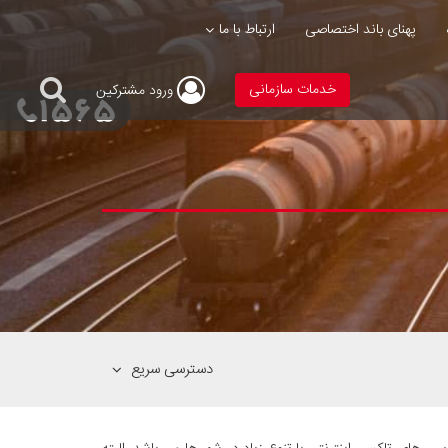
پهنای باند اختصاصی
ارتباط با ما
خدمات سازمانی
ورود
مشترکین
دسترسی سریع