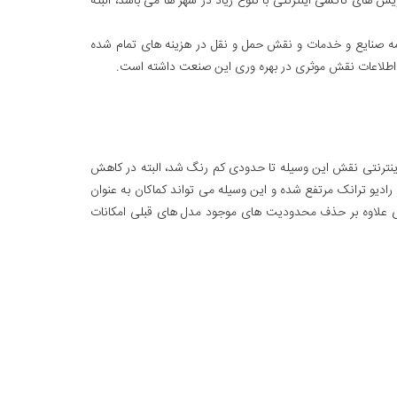
س های تاکسی اینترنتی با تنوع زیاد در شهر ها می باشد، البته
مه صنایع و خدمات و نقش حمل و نقل در هزینه های تمام شده
ری اطلاعات نقش موثری در بهره وری این صنعت داشته است.
 اینترنتی نقش این وسیله تا حدودی کم رنگ شد، البته در کاهش
رادیو ترانک مرتفع شده و این وسیله می تواند کماکان به عنوان
وژی علاوه بر حذف محدودیت های موجود مدل های قبلی امکانات