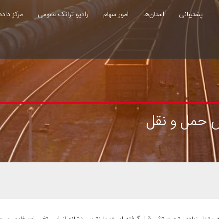
پشتیبانی
استان‌ها
امور سهام
رادیو ترانک عمومی
مرکز داده
ش حمل و نقل