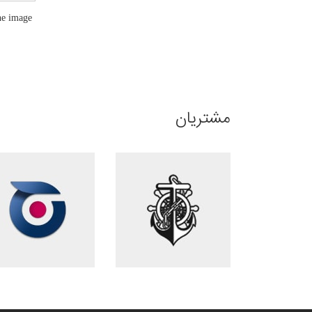
he image
مشتریان