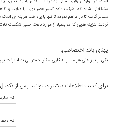
است، در مواردی رقبای سنتی به درستی اقدام به راه اندازی پل
مشکلاتی شده اند. شرکت داده گستر عصر نوین با عنایت و آگاهی به
مسافر گرفته تا بار فراهم نموده تا تنها با پرداخت هزینه ای اندک
گردند، هزینه هایی که در بسیار از موارد باعث اصلی شکست تل
پهنای باند اختصاصی:
یکی از نیاز های هر مجموعه کاری امکان دسترسی به اینترنت پهن باند با رعایت SLA های توافق شده می باشد، شرکت داده گستر عصر نوین امکان ارائه این خدمت در تما
برای کسب اطلاعات بیشتر میتوانید پس از تکمیل ف
نام سازم
نام رابط