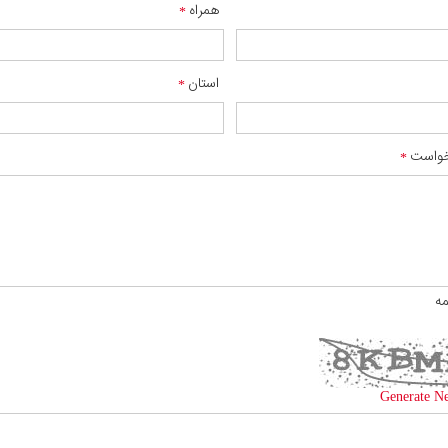
همراه
استان
واست
مه
Generate N