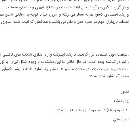
دار زیادی تحت تاثیر قرار گرفته است، بارزترین نشانه از این تغییرات ظهور سروی
بازیگران دیگری در آن در حال ارائه خدمات در مناطق شهری و جاده ای هستند.
رشد اقتصادی کشور ها به شمار می رفته و امروزه نیز با توجه به رقابتی شدن ه
 اهداف بازیگران مهم در حوزه حمل و نقل می باشد، و همانطور که اثبات شده، فناو
صنعت مورد استفاده قرار گرفتند، با رشد اینترنت و راه اندازی شرکت های تاکسی
کور در گذشته بوده است، در حال حاظر اما این مشکلات با وجود شکل گیری اپراتور 
خدمات حمل و نقل خصوصا در محدوده شهر ها نقش ایفا نماید. البته با رشد تکنول
صه به آن اشاره شده است:
کشور
روی نقشه
 ها (خودرو ها) در محدوده از پیش تعیین شده
یسیم دستی