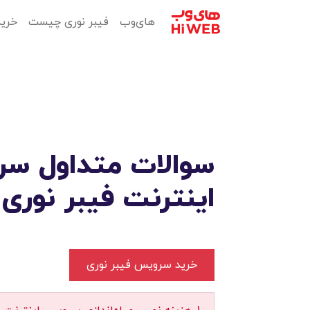
های‌وب
فیبر نوری چیست
خرید
سوالات متداول س
اینترنت فیبر نوری
خرید سرویس فیبر نوری