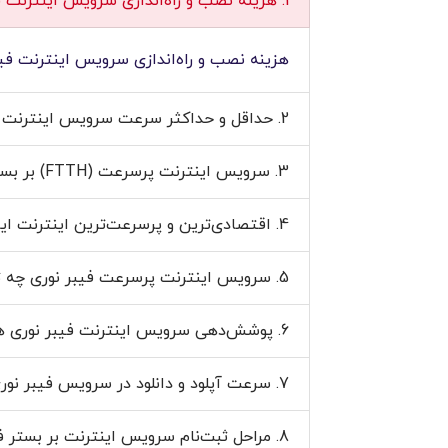
1. هزینه نصب و راه‌‌اندازی سرویس اینترنت فیبر نوری های‌وب (FTTH) چقدر می‌باشد؟
هزینه نصب و راه‌اندازی سرویس اینترنت فیبر نوری ۹ میلیون تومان است که برای مشترکین گرگان، این هزی
2. حداقل و حداکثر سرعت سرویس اینترنت فیبر نوری چقدر است؟
3. سرویس اینترنت پرسرعت (FTTH) بر بستر فيبرنوري به چه معناست؟
4. اقتصادی‌ترین و پرسرعت‌ترین اینترنت ایران بر بستر کدام تکنولوژی می‌باشد؟
5. سرویس اینترنت پرسرعت فیبر نوری چه تفاوتی با ADSL و VDSL دارد؟
6. پوشش‌دهی سرویس اینترنت فیبر نوری های‌وب در کدام مناطق می‌باشد؟
7. سرعت آپلود و دانلود در سرویس فیبر نوری برابر است؟
8. مراحل ثبت‌نام سرویس اینترنت بر بستر فیبر نوری چگونه است؟