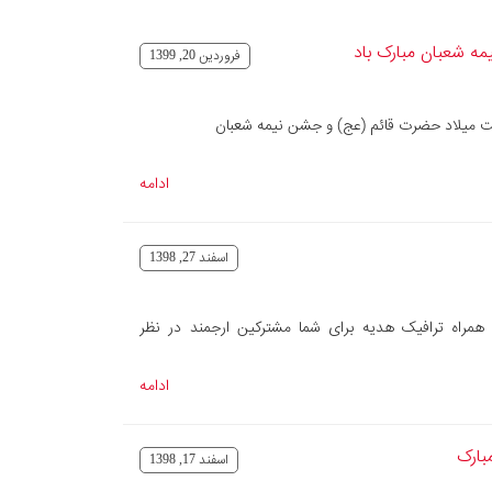
ه شعبان مبارک باد
فروردین 20, 1399
ت میلاد حضرت قائم (عج) و جشن نیمه شعبان
ادامه
اسفند 27, 1398
ه همراه ترافیک هدیه برای شما مشترکین ارجمند در نظر
ادامه
بارک
اسفند 17, 1398