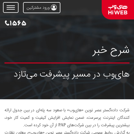
ورود مشترکین
Open
Menu
شرح خبر
های‌وب در مسیر پیشرفت می‌تازد
شرکت داده‌گستر عصر نوین «های‌وب» با صعود سه پله‌ای در بین جدول ارائه
کنندگان اینترنت پرسرعت، ضمن نمایش افزایش کیفیت و کمیت کار خود،
بیشترین پیشرفت را در بین شرکت‌ها‌ی PAP از آن خود کرده است.
به گزارش روابط عمومی شرکت داده‌گستر عصر نوین «های‌وب»، معاون نظارت