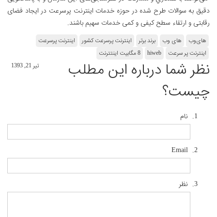
دقيق به سوالات طرح شده در حوزه خدمات اينترنت پرسرعت در ايجاد فضای
رقابتی و ارتقاء سطح كيفی و كمی خدمات سهيم باشند.
های‌وب
های وب
برند برتر
اینترنت پرسرعت کشور
اینترنت پرسرعت
اینترنت پر سرعت
hiweb
8 مگابیت اینتترنت
نظر شما درباره این مطلب
تير 21, 1393
چیست؟
نام
Email
نظر