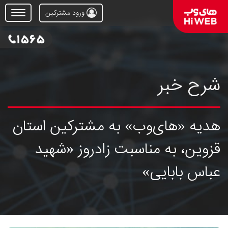
ورود مشترکین
Open
Menu
شرح خبر
هدیه «های‌وب» به مشترکین استان
قزوین، به مناسبت زادروز «شهید
عباس بابایی»