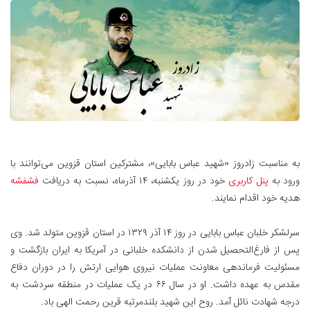
به مناسبت زادروز «شهید عباس بابایی»، مشترکین استان قزوین می‌توانند با
ورود به
پنل کاربری
خود در روز یکشنبه، ۱۴ آذرماه، نسبت به دریافت
فشفشه
هدیه خود اقدام نمایند.
سرلشكر خلبان عباس بابايی در روز ۱۴ آذر ۱۳۲۹ در استان قزوين متولد شد. وی
پس از فارغ‌التحصیل شدن از دانشكده خلبانی در آمريكا به ایران بازگشت و
مسئوليت فرماندهی معاونت عمليات نيروی هوايی ارتش را در دوران دفاع
مقدس به عهده داشت. او در سال ۶۶ در یک عملیات در منطقه سردشت به
درجه شهادت نائل آمد. روح این شهید بلندمرتبه قرین رحمت الهی باد.