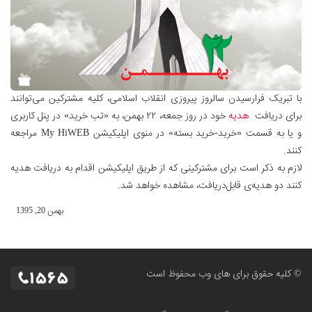
با تبریک فرارسیدن سالروز پیروزی انقلاب اسلامی، کلیه مشترکین می‌توانند
برای دریافت
هدیه
خود در روز جمعه، ۲۲ بهمن، به «تب خرید» در پنل کاربری
و یا به قسمت «خرید-خرید بسته» در منوی اپلیکیشن My HiWEB مراجعه
کنند.
لازم به ذكر است برای مشترکینی که از طریق اپلیکیشن اقدام به دریافت هدیه
کنند دو هدیه‌ی قابل‌دریافت، مشاهده خواهد شد.
بهمن 20, 1395
© کلیه حقوق برای های وب محفوظ است