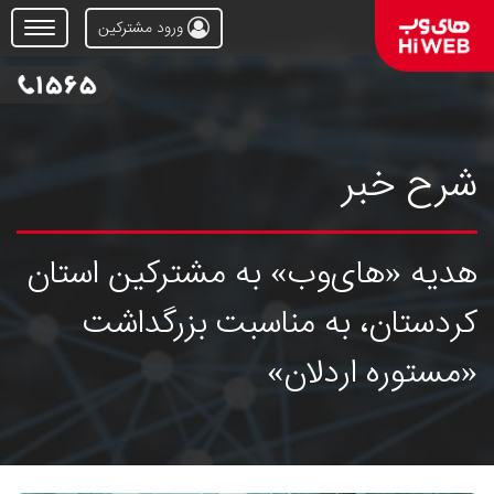
ورود مشترکین
Open
Menu
شرح خبر
هدیه «های‌وب» به مشترکین استان
کردستان، به مناسبت بزرگداشت
«مستوره اردلان»