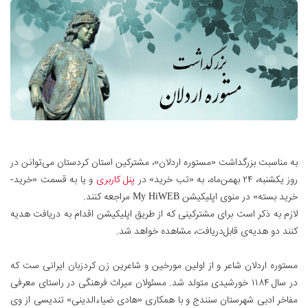
به مناسبت بزرگداشت «مستوره اردلان»، مشترکین استان کردستان می‌توانن در
روز یکشنبه، ۲۴ بهمن‌ماه، به «تب خرید» در
پنل کاربری
و یا به قسمت «خرید-
خرید بسته» در منوی اپلیکیشن My HiWEB مراجعه کنند.
لازم به ذكر است برای مشترکینی که از طریق اپلیکیشن اقدام به دریافت هدیه
کنند دو هدیه‌ی قابل‌دریافت، مشاهده خواهد شد.
مستوره اردلان شاعر و از اولین مورخین و شاعرین زن کردزبان ایرانی ست که
در سال ۱۱۸۴ خورشیدی متولد شد. مسئولان میراث‌ فرهنگی در راستای معرفی
مفاخر ادبی شهرستان سنندج و با همکاری «‌هادی ضیاءالدینی» تندیسی از وی