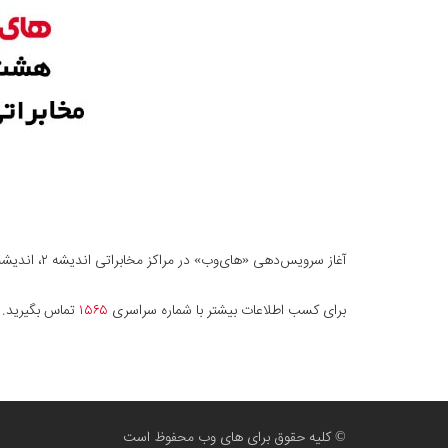
آغاز سرویس‌دهی «های‌وب» در مراکز مخابراتی اندیشه ۲، اندیشه ۴، اندیشه ۵، برد آباد، وایین، صبا شهر، جوقین و سعیدآباد، در شهریار استان تهران.
برای کسب اطلاعات بیشتر با شماره سراسری
۱۵۶۵
تماس بگیرید.
© کلیه حقوق برای های وب محفوظ است