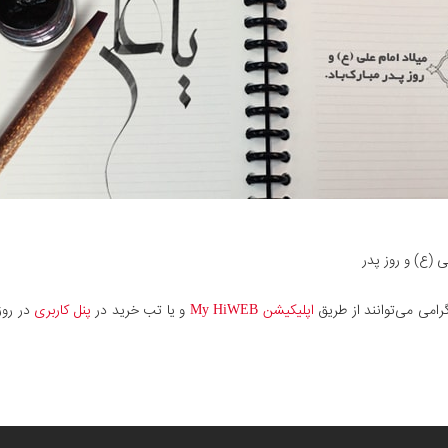
(ع) و روز پدر
رامی می‌توانند از طریق
اپلیکیشن My HiWEB
و یا تب خرید در
پنل کاربری