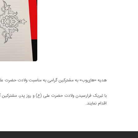
هدیه «های‌وب» به مشترکین گرامی به مناسبت ولادت حضرت علی 
با تبریک فرارسیدن ولادت حضرت علی (ع) و روز پدر، مشترکین گ
اقدام نمایند.