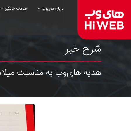
درباره های‌وب
خدمات خانگی
شرح خبر
هدیه های‌وب به مناسبت میلاد 