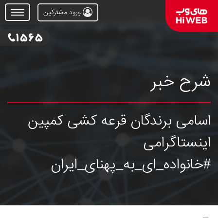
ورود مشترکین
Open
Menu
شرح خبر
اسامی برندگان قرعه کشی کمپین
اینستاگرامی
#خانواده_ای_به_پهنای_ایران