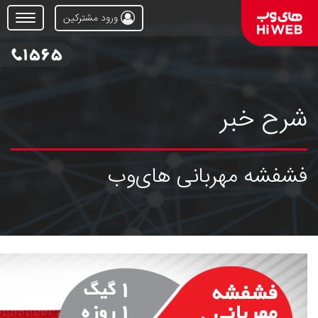
ورود مشترکین
Open
Menu
شرح خبر
فشفشه مهربانی های‌وب