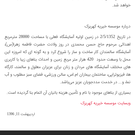
خواهد شد.
درباره موسسه خیریه کهریزک
در تاریخ 2/5/1352 در زمین اولیه آسایشگاه فعلی با مساحت 28000 مترمربع
اهدائی مرحوم حاج حسن محمدی در روز ولادت حضرت فاطمه زهرا(س)،
آسایشگاه سالمندان کار ساخت و ساز را شروع کرد و به گونه ای که امروزه این
محل با وسعت حدود 420 هزار متر مربع زمین و احداث بناهای زیبا با کاربری
های مختلف آسایشگاه های مردان و زنان برای عزیزان معلول و سالمند، کارگاه
ها، فیزیوتراپی، ساختمان بیماران ام.اس، سالن ورزشی، فضای سبز مطلوب و آب
نما، و... در خدمت مددجویان عزیز می‌باشد.
بسیاری از بناهای موجود با نام و تأمین هزینه بانیان آن اتمام بنا گردیده است.
وبسایت موسسه خیریه کهریزک
ارديبهشت 11, 1396