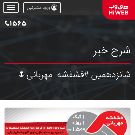
ورود مشترکین
Open
Menu
شرح خبر
شانزدهمین #فشفشه_مهربانی🌷