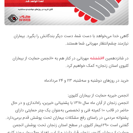
گاهی خدا می‌خواهد با دست شما، دست دیگر بندگانش را بگیرد. بیماران
نیازمند چشم‌انتظار مهربانی شما هستند.
در شانزدهمین
#فشفشه
مهربانی در کنار هم به «انجمن حمایت از بیماران
کلیوی استان زنجان» کمک خواهیم کرد.
خرید در روزهای دوشنبه و سه‌شنبه، ۲۳ و ۲۴ مردادماه
انجمن خیریه حمایت از بیماران کلیوی:
انجمن زنجان از آبان ماه سال ۱۳۷۰ با پشتیبانی خیرین، راه‌اندازی و در حال
حاضر در قالب ۱۰ کمیته فنی و تخصصی به‌عنوان یک چتر حمایتی دارای
پشتوانه مردمی در راستای رفع مشکلات بیماران تحت پوشش قدم برمی‌دارد.
گفتنی است ۱۲۹۰بیمار کلیوی در سطح استان زنجان تحت پوشش انجمن
حمایت از بیماران کلیوی زنجان قرار دارند و از این تعداد ۶۰۰ بیمار پیوند کلیه،