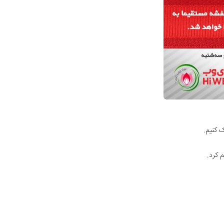
 کنیم.
 کرد.