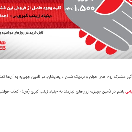
 زندگی مشترک زوج های جوان و نزدیک شدن دل‌هایشان، در تأمین جهیزیه به آن‌ها کمک
انی
باهم در تأمین جهیزیه زوج‌های نیازمند به «بنیاد زینب کبری (س)» کمک خواهیم