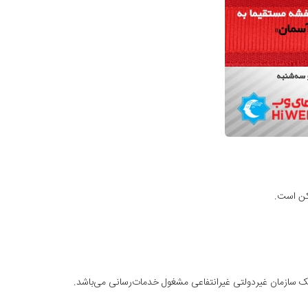
کن است.
کودکان معلول جسمی و ذهنی و بیماران سالمند بانام بچه‌های آسمان کامران از سال ۱۳۷۸ و با شماره ثبت ۱۵۲۸۰در قالب یک سازمان غیردولتی غیرانتفاعی مشغول خدمات‌رسانی می‌باشد.