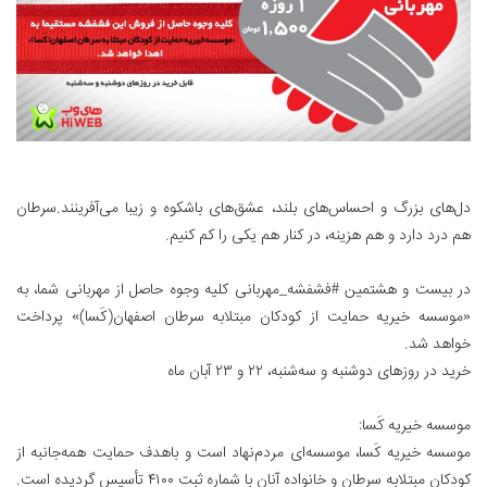
د‌ل‌های بزرگ و احساس‌های بلند، عشق‌های باشکوه و زیبا می‌آفرینند.سرطان
هم درد دارد و هم هزینه، در کنار هم یکی را کم کنیم.
در بیست و هشتمین #فشفشه_مهربانی کلیه وجوه حاصل از مهربانی شما، به
«موسسه خیریه حمایت از کودکان مبتلابه سرطان اصفهان(کَسا)» پرداخت
خواهد شد.
خرید در روزهای دوشنبه و سه‌شنبه، ۲۲ و ۲۳ آبان ماه
موسسه خیریه کَسا:
موسسه خیریه کَسا، موسسه‌ای مردم‌نهاد است و باهدف حمایت همه‌جانبه از
کودکان مبتلابه سرطان و خانواده آنان با شماره ثبت ۴۱۰۰ تأسیس گردیده است.