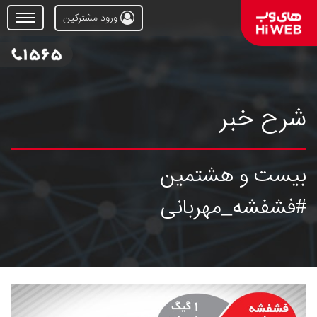
ورود مشترکین
Open
Menu
شرح خبر
بیست و هشتمین
#فشفشه_مهربانی