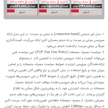
۱- مدل غیر حجمی (connection based) یا مبتنی بر سرعت: در این مدل ارائه
سرویس مبتنی بر سرعت و نه حجم مصرفی کاربر ارائه می‌گردد، قیمت‌گذاری
صرفاً بر مبنای سرعت ارائه‌شده انجام می‌شود.
۲- سیاست مصرف منصفانه (FUP :Fair User Policy): این سیاست فنی
می‌تواند کیفیت و ثبات سرویس اینترنت را تضمین کند. درمجموع،
ارائه‌دهندگان سرویس اینترنت ضوابط سیاست مصرف منصفانه را بر اساس
میزان عرف و رایج استفاده در میان کاربران و نیازِ واقعی آنان تعیین می‌کنند.
به همین دلیل، اطلاع دقیق کاربران از ضوابط FUP در این سرویس‌ها ضرورت
دوچندان پیدا می‌کند و هر سرویس‌دهنده موظف است شرایط مصرف
منصفانه در خدمات اینترنتی خود را به روشن‌ترین شکل ممکن به اطلاع
کاربران برساند. در این حالت اگر در هر یک از سرویس‌های موردنظر، حجم
مصرفی مشترک از مصرف منصفانه ماهانه‌ی تعیین‌شده عبور کند، سرعت کاربر
تا حداقل سرعت 128Kbps کاهش می‌یابد، یا مشترک برای حفظ سرعت کنونی