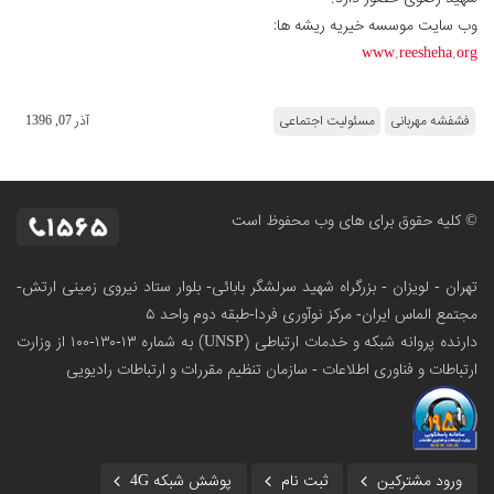
وب سایت موسسه خیریه ریشه ها:
www.reesheha.org
فشفشه مهربانی
مسئولیت اجتماعی
آذر 07, 1396
© کلیه حقوق برای های وب محفوظ است
تهران - لویزان - بزرگراه شهید سرلشگر بابائی- بلوار ستاد نیروی زمینی ارتش-
مجتمع الماس ایران- مرکز نوآوری فردا-طبقه دوم واحد ۵
دارنده پروانه شبکه و خدمات ارتباطی (UNSP) به شماره ۱۳-۱۳۰-۱۰۰
از وزارت
ارتباطات و فناوری اطلاعات - سازمان تنظیم مقررات و ارتباطات رادیویی
ورود مشترکین
ثبت نام
پوشش شبکه 4G