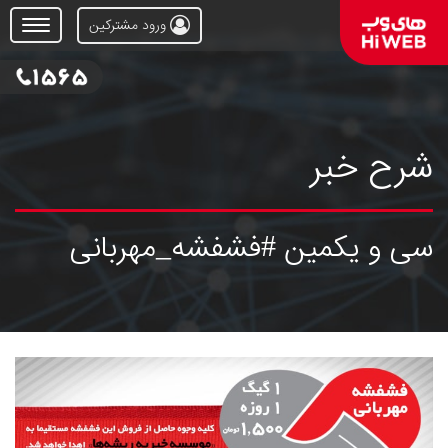
ورود مشترکین
Open
Menu
شرح خبر
سی و یکمین #فشفشه_مهربانی