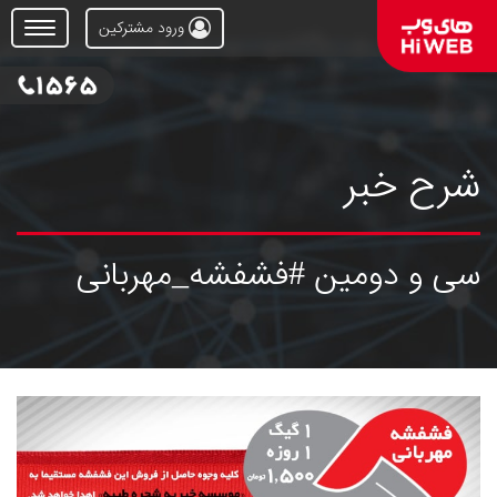
ورود مشترکین
Open
Menu
شرح خبر
سی و دومین #فشفشه_مهربانی