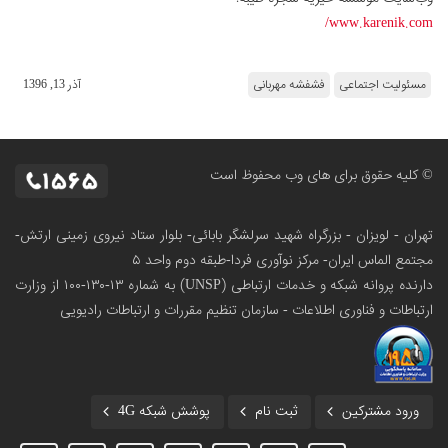
www.karenik.com/
مسئولیت اجتماعی
فشفشه مهربانی
آذر 13, 1396
© کلیه حقوق برای های وب محفوظ است
تهران - لویزان - بزرگراه شهید سرلشگر بابائی- بلوار ستاد نیروی زمینی ارتش-
مجتمع الماس ایران- مرکز نوآوری فردا-طبقه دوم واحد ۵
دارنده پروانه شبکه و خدمات ارتباطی (UNSP) به شماره ۱۳-۱۳۰-۱۰۰
از وزارت
ارتباطات و فناوری اطلاعات - سازمان تنظیم مقررات و ارتباطات رادیویی
ورود مشترکین
ثبت نام
پوشش شبکه 4G