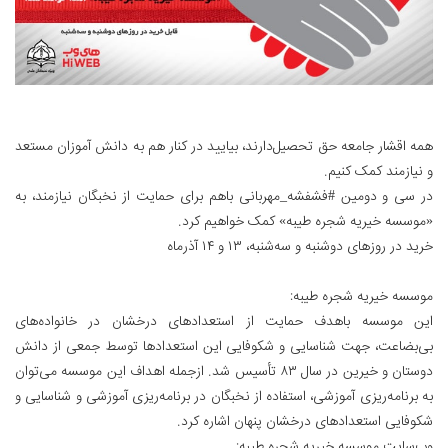
همه اقشار جامعه حق تحصیل‌دارند، بیایید در کنار هم به دانش آموزان مستعد
و نیازمند کمک کنیم.
در سی و دومین #فشفشه_مهربانی باهم برای حمایت از نخبگان نیازمند، به
«موسسه خیریه شجره طیبه» کمک خواهیم کرد.
خرید در روزهای دوشنبه و سه‌شنبه، ۱۳ و ۱۴ آذرماه
موسسه خیریه شجره طیبه:
این موسسه باهدف حمایت از استعدادهای درخشان در خانواده‌های
بی‌بضاعت، جهت شناسایی و شکوفایی این استعدادها توسط جمعی از دانش
دوستان و خیرین در سال ۸۳ تأسیس شد. ازجمله اهداف این موسسه می‌توان
به برنامه‌ریزی آموزشی، استفاده از نخبگان در برنامه‌ریزی آموزشی و شناسایی و
شکوفایی استعدادهای درخشان پنهان اشاره کرد.
وب‌سایت موسسه خیریه شجره طیبه: