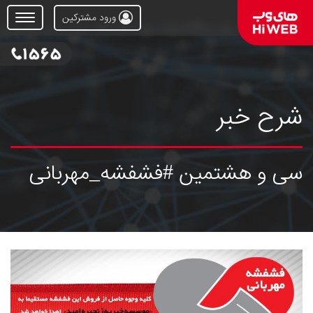
ورود مشترکین
Open
Menu
شرح خبر
سی و هشتمین #فشفشه_مهربانی