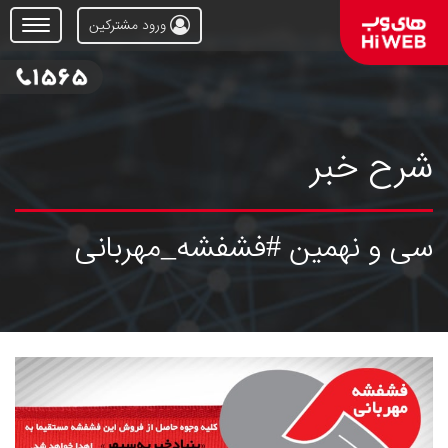
ورود مشترکین
Open
Menu
شرح خبر
سی و نهمین #فشفشه_مهربانی