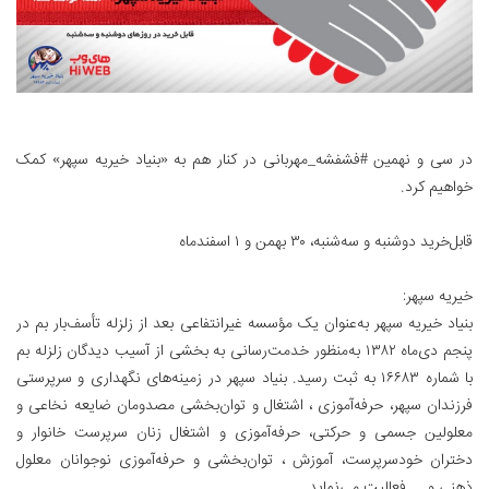
در سی و نهمین #فشفشه_مهربانی در کنار هم به «بنیاد خیریه سپهر» کمک
خواهیم کرد.
قابل‌خرید دوشنبه و سه‌شنبه، ۳۰ بهمن و ۱ اسفندماه
خیریه سپهر:
بنیاد خیریه سپهر به‌عنوان یک مؤسسه غیرانتفاعی بعد از زلزله تأسف‌بار بم در
پنجم دی‌ماه ۱۳۸۲ به‌منظور خدمت‌رسانی به بخشی از آسیب دیدگان زلزله بم
با شماره ۱۶۶۸۳ به ثبت رسید. بنیاد سپهر در زمینه‌های نگهداری و سرپرستی
فرزندان سپهر، حرفه‌آموزی ، اشتغال و توان‌بخشی مصدومان ضایعه نخاعی و
معلولین جسمی و حرکتی، حرفه‌آموزی و اشتغال زنان سرپرست خانوار و
دختران خودسرپرست، آموزش ، توان‌بخشی و حرفه‌آموزی نوجوانان معلول
ذهنی و ... فعالیت می‌نماید.