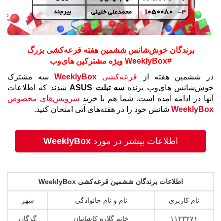
برندگان خوش‌شانس ششمین هفته قرعه‌کشی بزرگ
#WeeklyBox ویژه مشترکین های‌وب
در ششمین هفته از
قرعه‌کشی
WeeklyBox
سه مشترک
خوش‌شانس های‌وب برنده
سه تبلت ASUS
شدند
که اطلاعات
آنها در ادامه آمده است. شما هم با خرید
سرویس‌های مخصوص
WeeklyBox
شانس خود را در هفته‌های آتی امتحان کنید.
اطلاعات بیشتر در مورد
WeeklyBox
اطلاعات برندگان ششمین قرعه‌کشی
WeeklyBox
نام کاربری
نام و نام خانوادگی
شهر
۱۱۲۳۲۷۱
خانم گلاره کاشانیان
گرگان