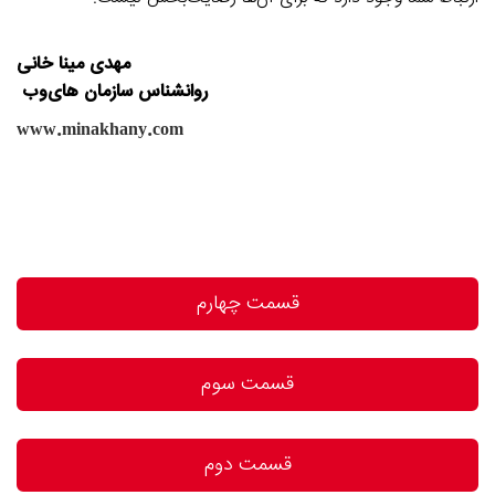
مهدی مینا خانی
روانشناس سازمان های‌وب
www.minakhany.com
قسمت چهارم
قسمت سوم
قسمت دوم