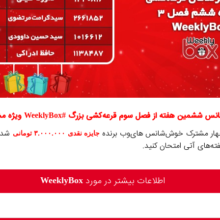
ن هفته از فصل سوم قرعه‌کشی بزرگ #WeeklyBox ویژه مشترکین های‌وب
ار مشترک خوش‌شانس های‌وب برنده
شدن
جایزه نقدی
.۰۰۰.۰۰۰ تومانی
۳
ه‌های آتی امتحان کنید.
اطلاعات بیشتر در مورد
WeeklyBox