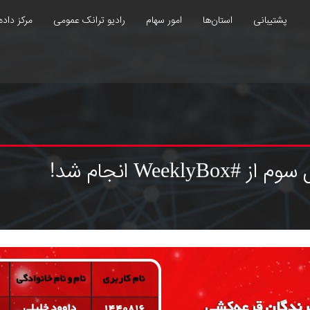
پشتیبانی
استان‌ها
امور سهام
رادیو ترانک عمومی
مرکز داده
We انجام شد!