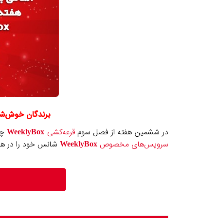
برندگان خوش‌شانس ششمی
در ششمین هفته از فصل سوم
قرعه‌کشی
WeeklyBox
چه
سرویس‌های مخصوص
WeeklyBox
شانس خود را در هفت