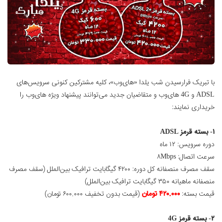
با تبریک فرارسیدن شب یلدا «های‌وب»، کلیه مشترکین کنونی سرویس‌های
ADSL و 4G های‌وب و متقاضیان جدید می‌توانند پیشنهاد ویژه های‌وب را
خریداری نمایند:
۱- بسته قرمز ADSL
دوره سرویس: ۱۲ ماه
سرعت اتصال: ۸Mbps
سقف مصرف منصفانه کل دوره: ۴۲۰۰ گیگابایت ترافیک بین‌الملل (سقف مصرف
منصفانه ماهیانه ۳۵۰ گیگابایت ترافیک بین‌الملل)
قیمت بسته:
۴۲۰.۰۰۰ تومان
(قیمت بدون تخفیف ۶۰۰.۰۰۰ تومان)
۲- بسته قرمز 4G