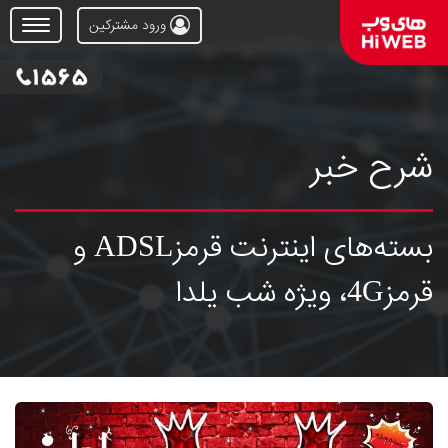
ورود مشترکین
Open
Menu
شرح خبر
بسته‌های اینترنت قرمزADSL و
قرمز4G، ویژه شب یلدا