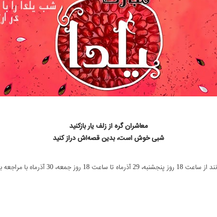
معاشران گره از زلف یار بازکنید
شبی خوش است، بدین قصه‌اش دراز کنید
 30 آذرماه با مراجعه به