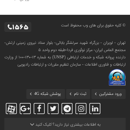
© کلیه حقوق برای های وب محفوظ است
تهران - لویزان - بزرگراه شهید سرلشگر بابائی- بلوار ستاد نیروی زمینی ارتش-
مجتمع الماس ایران- مرکز نوآوری فردا-طبقه دوم واحد ۵
دارنده پروانه شبکه و خدمات ارتباطی (UNSP) به شماره ۱۳-۱۳۰-۱۰۰
از وزارت
ارتباطات و فناوری اطلاعات - سازمان تنظیم مقررات و ارتباطات رادیویی
ورود مشترکین
ثبت نام
پوشش شبکه 4G
به اطلاعات بیشتری نیاز دارید؟ کلیک کنید