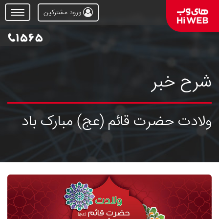
ورود مشترکین
Open
Menu
شرح خبر
ولادت حضرت قائم (عج) مبارک باد