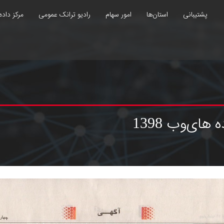
پشتیبانی
استان‌ها
امور سهام
رادیو ترانک عمومی
مرکز داده
ای‌وب 1398