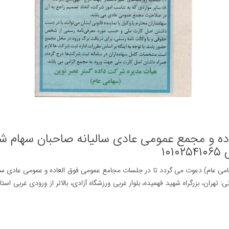
ه و مجمع عمومی عادی سالیانه صاحبان سهام ش
ر محل هتل المپیک به نشانی: تهران، بزرگراه شهید فهمیده، بلوار غربی ورزشگاه آزادی، بالاتر از و