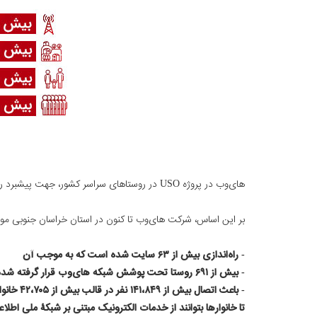
های‌وب در پروژه USO در روستاهای سراسر کشور، جهت پیشبرد روند توسعۀ ارتباطی، این‌بار پوشش شبکه 4G در استان خراسان جنوبی را مورد بررسی قرار می‌دهد:
بر این اساس، شرکت های‌وب تا کنون در استان خراسان جنوبی موف
- راه‌اندازی بیش از ۶۳ سایت شده است که به موجب آن
- بیش از ۶۹۱ روستا تحت پوشش شبکه های‌وب قرار گرفته شده است و
- باعث اتصال بیش از ۱۴۱،۸۴۹ نفر در قالب بیش از ۴۲،۷۰۵ خانوار به اینترنت شده است،
تا خانوارها بتوانند از خدمات الکترونیک مبتنی بر شبکۀ ملی اطلاع