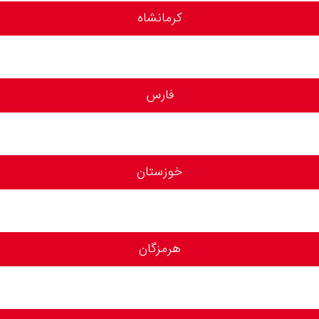
کرمانشاه
فارس
خوزستان
هرمزگان