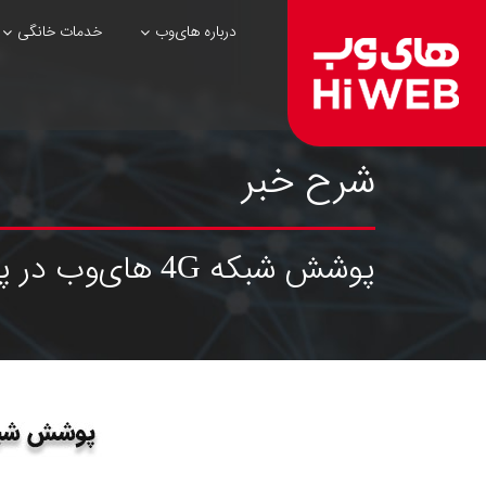
درباره های‌وب
خدمات خانگی
شرح خبر
پوشش شبکه 4G های‌وب در پروژه USO در استان خراسان جنوبی