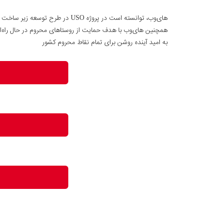
های‌وب، توانسته است در پروژه USO در طرح توسعه زیر ساخت خدمات الکترونیکی، اتصال بیش از ۴۰،۰۰۰ روستای بالای ۲۰ خانوار به اینترنت را به انجام برساند.
همچنین های‌وب با هدف حمایت از روستاهای محروم در حال راه
به امید آینده روشن برای تمام نقاط محروم کشور