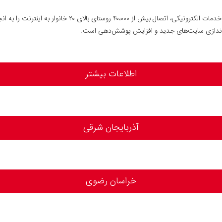
‌اندازی سایت‌های جدید و افزایش پوشش‌دهی است.
اطلاعات بیشتر
آذربایجان شرقی
خراسان رضوی