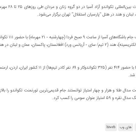
، لبنان و هند در هتل "پارسیان استقلال" تهران برگزار می‌شود.
در هتل استقلال تهران در حال برگزاری است . این دوره از رقا
ت مدال طلا و هزار و چهار امتیاز توانستند جام قدیمی‌ترین تورنمنت تکواندو را بال
های وب
hiweb