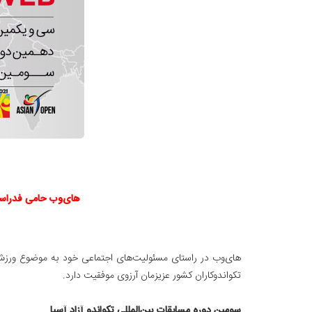
های‌وب حامی فدراسیون
های‌وب در راستای مسئولیت‌های اجتماعی خود به موضوع ورزش نگاه
تکواندوکاران کشور عزیزمان آرزوی موفقیت دارد.
سومین دوره مسابقات بین‌المللی تکواندو آزاد آسیا