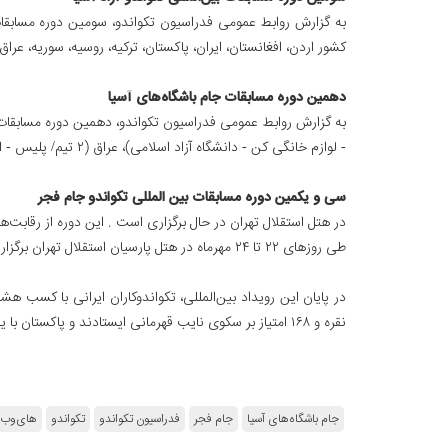
کشور اردن، افغانستان، ایران، پاکستان، ترکیه، روسیه، سوریه، عراق
دهمین دوره مسابقات جام باشگاه‌های آسیا
- لوازم خانگی کن - دانشگاه آزاد اسلامی)، عراق (۲ تیم/ پلیس - الکتریسیته)، هند (۲ تیم/ سای - آریانس ورد) افغانستان، پاکستان، عمان و لبنان در هتل "پارسیان استقلال" تهران برگزار می‌شود.
سی و یکمین دوره مسابقات بین المللی تکواندو جام فجر
طی روزهای ۲۲ تا ۲۴ مهرماه در هتل پارسیان استقلال تهران برگزار شد.
در پایان این رویداد بین‌المللی، تکواندوکاران ایرانی با کسب هش
نقره و ۱۶۸ امتیاز بر سکوی نایب قهرمانی ایستادند و پاکستان با یک مدال نقره و ۵۹ امتیاز عنوان سومی را کسب کرد.
جام باشگاه‌های آسیا
جام فجر
فدراسیون تکواندو
تکواندو
های‌وب