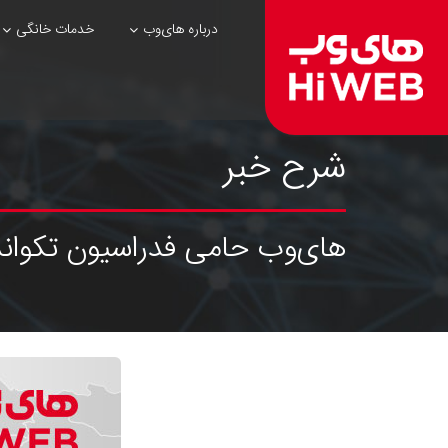
درباره های‌وب
خدمات خانگی
شرح خبر
های‌وب حامی فدراسیون تکواندو