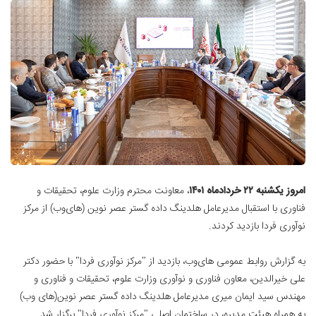
امروز یکشنبه ۲۲ خردادماه ۱۴۰۱
، معاونت محترم وزارت علوم، تحقیقات و
فناوری با استقبال مدیرعامل هلدینگ داده گستر عصر نوین (های‌وب) از مرکز
نوآوری فردا بازدید کردند.
به گزارش روابط عمومی های‌وب، بازدید از "مرکز نوآوری فردا" با حضور دکتر
علی خیرالدین، معاون فناوری و نوآوری وزارت علوم، تحقیقات و فناوری و
مهندس سید ایمان میری مدیرعامل هلدینگ داده گستر عصر نوین(های وب)
به همراه هیئت مدیره، در ساختمان اصلی "مرکز نوآوری فردا" برگزار شد.