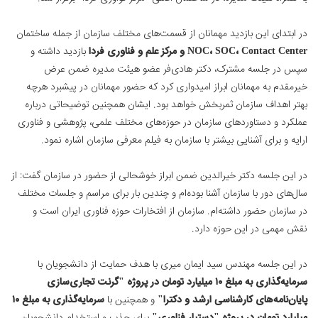
در ابتدای این بازدید مهمانان از قسمت‌های مختلف سازمان از جمله ساختمان
NOC، SOC، Contact Center و مرکز علم و فناوری فردا
بازدید داشته و
سپس در جلسه مشترک، دکتر هادی‌فر عضو هیئت مدیره ضمن عرض
خیرمقدم به مهمانان ابراز امیدواری کرد که حضور مهمانان در پیشبرد هرچه
بهتر اهداف سازمان ثمربخش خواهد بود. ایشان همچنین توضیحاتی درباره
عملکرد و دستاوردهای سازمان در حوزه‌های مختلف علمی، پژوهشی و فناوری
ارایه و برای آشنایی بیشتر با سازمان به فیلم معرفی سازمان اشاره نمود.
در این جلسه دکتر خیرالدین ضمن ابراز خوشحالی از حضور در سازمان گفت: از
سال‌های دور با سازمان آشنا بوده‌ام و چندین بار برای مراسم و جلسات مختلف
در سازمان حضور داشته‌ام. سازمان از افتخارات حوزه فناوری ایران است و
نقش مهمی در این حوزه دارد.
در این جلسه مهندس سید ایمان میری با هدف حمایت از دانشجویان با
سرمایه‌گذاری به مبلغ ۱۰ میلیارد تومان در پروژه "گرنت تجاری‌سازی
پایان‌نامه‌های کارشناسی‌ ارشد و دکترا"
و همچنین با
سرمایه‌گذاری به مبلغ ۱۰