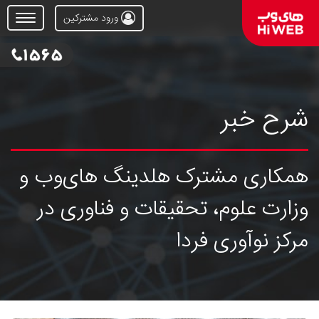
ورود مشترکین
Open
Menu
شرح خبر
همکاری مشترک هلدینگ های‌وب و
وزارت علوم، تحقیقات و فناوری در
مرکز نوآوری فردا