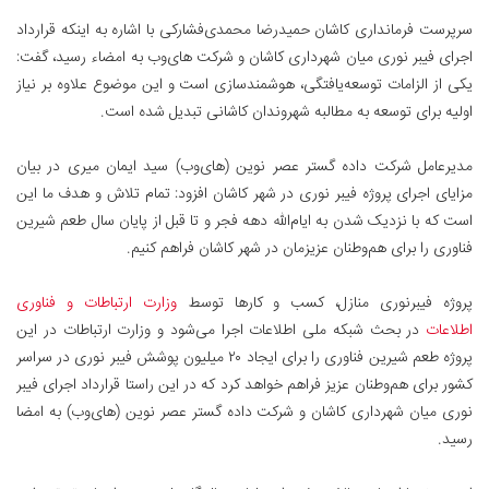
سرپرست فرمانداری کاشان حمیدرضا محمدی‌فشارکی با اشاره به اینکه قرارداد
اجرای فیبر نوری میان شهرداری کاشان و شرکت های‌وب به امضاء رسید، گفت:
یکی از الزامات توسعه‌یافتگی، هوشمندسازی است و این موضوع علاوه بر نیاز
اولیه برای توسعه به مطالبه شهروندان کاشانی تبدیل شده است.
مدیرعامل شرکت داده گستر عصر نوین (های‌وب) سید ایمان میری در بیان
مزایای اجرای پروژه فیبر نوری در شهر کاشان افزود: تمام تلاش و هدف ما این
است که با نزدیک شدن به ایام‌الله دهه فجر و تا قبل از پایان سال طعم شیرین
فناوری را برای هم‌وطنان عزیزمان در شهر کاشان فراهم کنیم.
پروژه فیبرنوری منازل، کسب‌ و کارها توسط
وزارت ارتباطات و فناوری
اطلاعات
در بحث شبکه ملی اطلاعات اجرا می‌شود و وزارت ارتباطات در این
پروژه طعم شیرین فناوری را برای ایجاد ۲۰ میلیون پوشش فیبر نوری در سراسر
کشور برای هم‌وطنان عزیز فراهم خواهد کرد که در این راستا قرارداد اجرای فیبر
نوری میان شهرداری کاشان و شرکت داده گستر عصر نوین (های‌وب) به امضا
رسید.