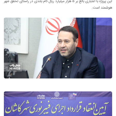
این پروژه با اعتباری بالغ بر ۵ هزار میلیارد ریال گام بلندی در راستای تحقق شهر
هوشمند است.