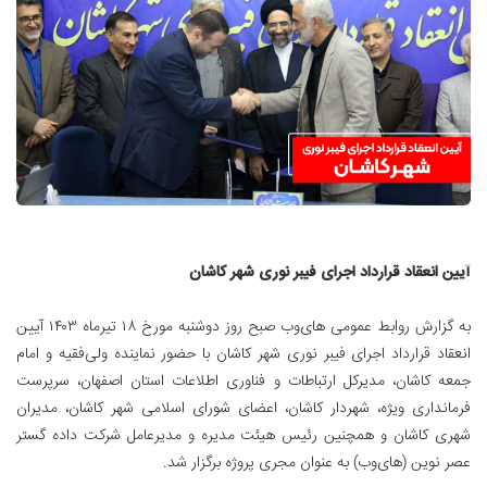
آیین انعقاد قرارداد اجرای فیبر نوری شهر کاشان
به گزارش روابط عمومی های‌وب صبح روز دوشنبه مورخ ۱۸ تیرماه ۱۴۰۳ آیین
انعقاد قرارداد اجرای فیبر نوری شهر کاشان با حضور نماینده ولی‌‎فقیه و امام
جمعه کاشان، مدیرکل ارتباطات و فناوری اطلاعات استان اصفهان، سرپرست
فرمانداری ویژه، شهردار کاشان، اعضای شورای اسلامی شهر کاشان، مدیران
شهری کاشان و همچنین رئیس هیئت مدیره و مدیرعامل شرکت داده گستر
عصر نوین (های‌وب) به عنوان مجری پروژه برگزار شد.