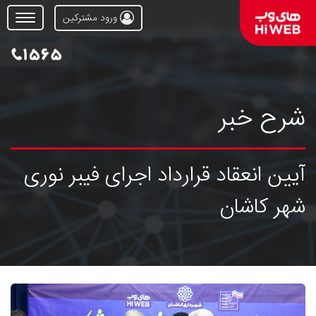
ورود مشترکین
Open
Menu
شرح خبر
آیین انعقاد قرارداد اجرای فیبر نوری
شهر کاشان