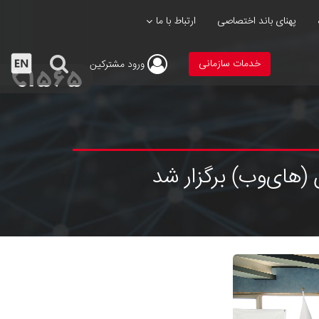
پهنای باند اختصاصی
ارتباط با ما
خدمات سازمانی
ورود
مشترکین
های‌وب) برگزار شد