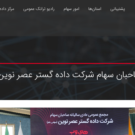
پشتیبانی
استان‌ها
امور سهام
رادیو ترانک عمومی
مرکز داده
بان سهام شرکت داده گستر عصر نوین (