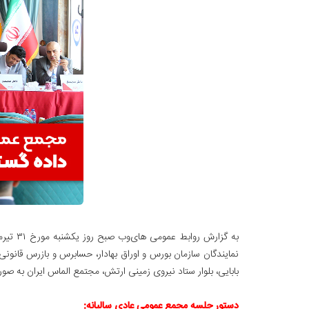
به گزارش روابط عمومی های‌وب صبح روز یکشنبه مورخ ۳۱ تیرماه، جلسه
بابایی، بلوار ستاد نیروی زمینی ارتش، مجتمع الماس ایران به صو
دستور جلسه مجمع عمومی عادی سالیانه: