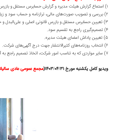
۱) استماع گزارش هیئت‌ مدیره و گزارش حسابرس مستقل و بازرس قانونی شرکت در خصوص عملکرد سال مالی منتهی به ۱۴۰۲/۱۲/۲۹.
۲) بررسی و تصویب صورت‌های مالی، ترازنامه و حساب سود و زیان سال مالی منتهی به ۱۴۰۲/۱۲/۲۹.
۳) تعیین حسابرس مستقل و بازرس قانونی اصلی و علی‌البدل و حق‌الزحمه ایشان برای سال مالی منتهی به ۱۴۰۳/۱۲/۳۰.
۴) تصمیم‌گیری راجع به تقسیم سود.
۵) تعیین پاداش اعضای هیئت مدیره.
۶) انتخاب روزنامه‌های کثیرالانتشار جهت درج آگهی‌های شرکت.
۷) سایر مواردی که به تناسب امور شرکت، اتخاذ تصمیم راجع به آن در صلاحیت مجمع عمومی عادی سالیانه می‌باشد.
ویدیو کامل یکشنبه مورخ ۱۴۰۳/۰۴/۳۱(
مجمع عمومی عادی سالیان