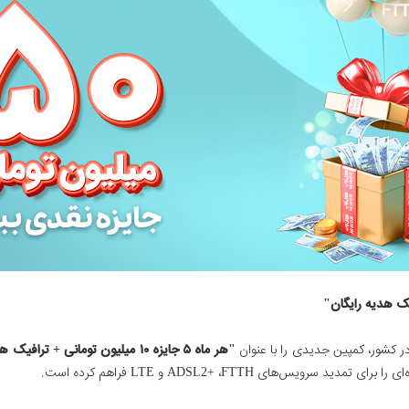
ر کشور، کمپین جدیدی را با عنوان
"هر ماه ۵ جایزه ۱۰ میلیون تومانی + ترافیک هدیه رایگان"
س‌های ADSL2+ ،FTTH و LTE فراهم کرده است.