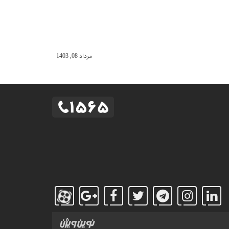
مرداد 08, 1403
طراحی