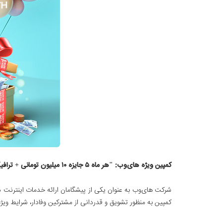
کمپین ویژه های‌وب: "هر ماه ۵ جایزه ۱۰ میلیون تومانی + ترافیک هدیه رایگان"
شرکت های‌وب به عنوان یکی از پیشگامان ارائه خدمات اینترنت د
کمپین به منظور تشویق و قدردانی از مشترکین وفادار، شرایط ویژه‌ای را برای تمدید سروی