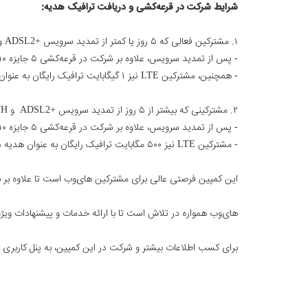
شرایط شرکت در قرعه‌کشی و دریافت ترافیک هدیه:
۱. مشترکین فعالی که ۵ روز یا کمتر از تمدید سرویس +
ADSL2
و FTTH آ
- پس از تمدید سرویس، علاوه بر شرکت در قرعه‌کشی ۵ جایزه ۱۰ میلیون تومانی، ۱۰ گیگابایت ترافیک رایگان هدیه دریافت می‌کنند.
- همچنین، مشترکین LTE نیز ۱ گیگابایت ترافیک رایگان به عنوان هدیه دریافت خواهند کرد.
۲. مشترکینی که بیشتر از ۵ روز از تمدید سرویس
+
ADSL2
و FTTH آن‌ها گذشته باشد:
- پس از تمدید سرویس، علاوه بر شرکت در قرعه‌کشی ۵ جایزه ۱۰ میلیون تومانی، ۵ گیگابایت ترافیک رایگان هدیه دریافت می‌کنند.
- مشترکین LTE نیز ۵۰۰ مگابایت ترافیک رایگان به عنوان هدیه
د
این کمپین فرصتی عالی برای مشترکین های‌وب است تا علاوه بر به
های‌وب همواره در تلاش است تا با ارائه خدمات و پیشنهادات ویژ
برای کسب اطلاعات بیشتر و شرکت در این کمپین، به پنل کاربری خود مراجعه نمایید یا با شماره ۱۵۶۵ تماس ب