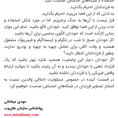
استفاده از شبکه‌های اجتماعی صحبت کنید.
به فرزندانتان احترام بگذارید.
به لذتی که از این فضا می‌برند احترام بگذارید.
قرار نیست با آن‌ها به جنگ برخیزیم. اما در مورد شکل استفاده و
لذت بردن از این فضا توافق کنید. خودتان الگو باشید. تمام این موارد
زمانی کارآمد است که خودتان الگوی مناسبی برای آن‌ها باشید.
اگر خودتان صبح تا شب در تلگرام و اینستاگرام و فیس‌بوک مشغول
هستید و وقت کافی برای تعامل چهره به چهره و رودررو ندارید،
چطور از فرزندانتان انتظار دارید؟
اگر خودتان دچار این وضعیت هستید شاید بهتر باشید که یک
قرارداد ذهنی با خودتان ببندید و به آن پایبند باشید تا بتوانید ارتباط
واقعی فیزیکی را با فرزندتان داشته باشید.
در قسمت آینده در خصوص مسئولیت اخلاقی والدین نسبت به
انتشار تصاویر فرزندان در شبکه‌های اجتماعی صحبت خواهیم کرد.
مهدی میناخانی
روانشناس سازمان های‌وب
www.minakhany.com