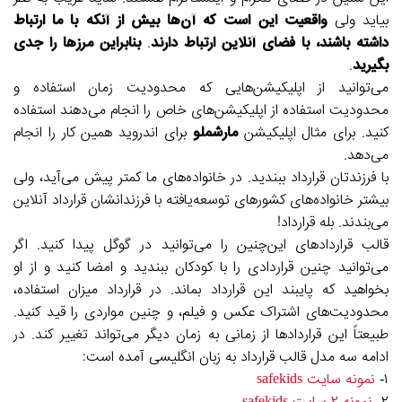
بیاید ولی
واقعیت این است که آن‌ها بیش از آنکه با ما ارتباط
داشته باشند، با فضای آنلاین ارتباط دارند
.
بنابراین مرزها را جدی
بگیرید
.
می‌توانید از اپلیکیشن‌هایی که محدودیت زمان استفاده و
محدودیت استفاده از اپلیکیشن‌های خاص را انجام می‌دهند استفاده
کنید. برای مثال اپلیکیشن
مارشملو
برای اندروید همین کار را انجام
می‌دهد.
با فرزندتان قرارداد ببندید. در خانواده‌های ما کمتر پیش می‌آید، ولی
بیشتر خانواده‌های کشورهای توسعه‌یافته با فرزندانشان قرارداد آنلاین
می‌بندند. بله قرارداد!
قالب قراردادهای این‌چنین را می‌توانید در گوگل پیدا کنید. اگر
می‌توانید چنین قراردادی را با کودکان ببندید و امضا کنید و از او
بخواهید که پایبند این قرارداد بماند. در قرارداد میزان استفاده،
محدودیت‌های اشتراک عکس و فیلم، و چنین مواردی را قید کنید.
طبیعتاً این قراردادها از زمانی به زمان دیگر می‌تواند تغییر کند. در
ادامه سه مدل قالب قرارداد به زبان انگلیسی آمده است:
۱-
نمونه سایت safekids