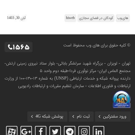
های‌وب
کودکان در فضای مجازی
hiweb
آبان 30, 1403
© کلیه حقوق برای های وب محفوظ است
تهران - لویزان - بزرگراه شهید سرلشگر بابائی- بلوار ستاد نیروی زمینی ارتش-
مجتمع الماس ایران- مرکز نوآوری فردا-طبقه دوم واحد ۵
دارنده پروانه شبکه و خدمات ارتباطی (UNSP) به شماره ۱۳-۱۳۰-۱۰۰
از وزارت
ارتباطات و فناوری اطلاعات - سازمان تنظیم مقررات و ارتباطات رادیویی
ورود مشترکین
ثبت نام
پوشش شبکه 4G