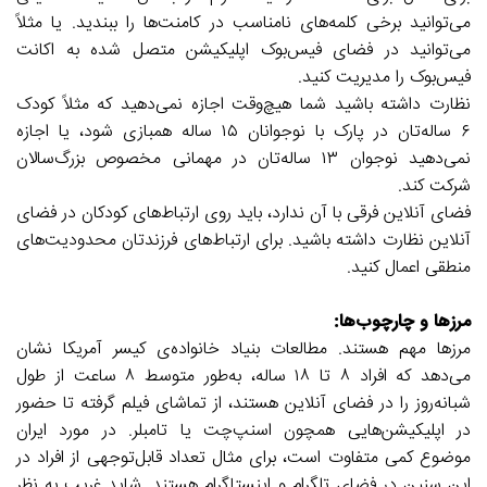
می‌توانید برخی کلمه‌های نامناسب در کامنت‌ها را ببندید. یا مثلاً
می‌توانید در فضای فیس‌بوک اپلیکیشن متصل شده به اکانت
فیس‌بوک را مدیریت کنید.
نظارت داشته باشید شما هیچ‌وقت اجازه نمی‌دهید که مثلاً کودک
۶ ساله‌تان در پارک با نوجوانان ۱۵ ساله همبازی شود، یا اجازه
نمی‌دهید نوجوان ۱۳ ساله‌تان در مهمانی مخصوص بزرگ‌سالان
شرکت کند.
فضای آنلاین فرقی با آن ندارد، باید روی ارتباط‌های کودکان در فضای
آنلاین نظارت داشته باشید. برای ارتباط‌های فرزندتان محدودیت‌های
منطقی اعمال کنید.
مرزها و چارچوب‌ها:
مرزها مهم هستند. مطالعات بنیاد خانواده‌ی کیسر آمریکا نشان
می‌دهد که افراد ۸ تا ۱۸ ساله، به‌طور متوسط ۸ ساعت از طول
شبانه‌روز را در فضای آنلاین هستند، از تماشای فیلم گرفته تا حضور
در اپلیکیشن‌هایی همچون اسنپ‌چت یا تامبلر. در مورد ایران
موضوع کمی متفاوت است، برای مثال تعداد قابل‌توجهی از افراد در
این سنین در فضای تلگرام و اینستاگرام هستند. شاید غریب به نظر