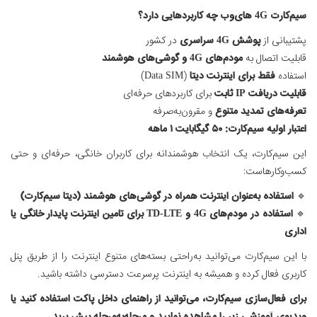
سیم‌کارت
4G
های‌وب چه کاربردهایی دارد؟
پشتیبانی از
پوشش
4G
سراسری
در کشور
قابلیت اتصال به
مودم‌های
4G
و گوشی‌های هوشمند
استفاده
فقط برای اینترنت دیتا
(Data SIM)
قابلیت دریافت IP ثابت
برای کاربردهای حرفه‌ای
تعرفه‌های تمدید متنوع
و مقرون‌به‌صرفه
اعتبار اولیه سیم‌کارت: ۵۰ گیگابایت ۱ ماهه
این سیم‌کارت، یک انتخاب هوشمندانه برای کاربران خانگی، حرفه‌ای و حتی
کسب‌وکارهاست:
🔹
استفاده به‌عنوان اینترنت همراه در گوشی‌های هوشمند (دیتا سیم‌کارت)
🔹
استفاده در مودم‌های
4G
و TD-LTE برای تامین اینترنت پایدار خانگی یا
اداری
با این سیم‌کارت می‌توانید به‌راحتی بسته‌های متنوع اینترنت را از طریق پنل
کاربری فعال کرده و همیشه به اینترنت پرسرعت دسترسی داشته باشید.
برای فعال‌سازی سیم‌کارت، می‌توانید از راهنمای داخل پاکت استفاده کنید یا