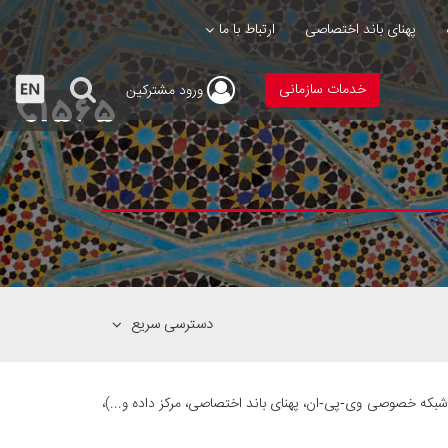
پهنای باند اختصاصی
ارتباط با ما
خدمات سازمانی
ورود
مشترکین
دسترسی سریع
‌وب» به‌عنوان یکی از فعال‌ترین شرکت‌های ارائه‌دهنده خدمات دسترسی به اینترنت و راهکارهای ارتباطی اینترنتی (مانند اینترنت پرسرعت adsl، شبکه خصوصی وی-پی-ان، پهنای باند اختصاصی، مرکز داده و...)،