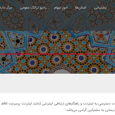
پشتیبانی
استان‌ها
امور سهام
رادیو ترانک عمومی
مرکز داده
«های
‌رسانی به مشترکین گرامی می‌باشد.