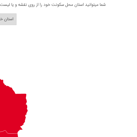
شما میتوانید استان محل سکونت خود را از روی نقشه و یا لیست ز