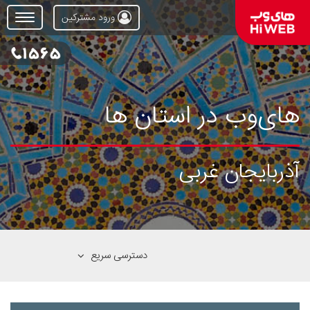
ورود مشترکین
Open
Menu
های‌وب در استان ها
آذربایجان غربی
دسترسی سریع