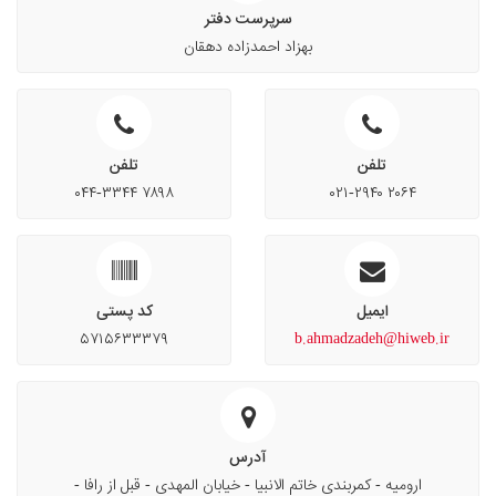
سرپرست دفتر
بهزاد احمدزاده دهقان
تلفن
تلفن
۰۴۴-۳۳۴۴ ۷۸۹۸
۰۲۱-۲۹۴۰ ۲۰۶۴
ایمیل
کد پستی
۵۷۱۵۶۳۳۳۷۹
b.ahmadzadeh@hiweb.ir
آدرس
ارومیه - کمربندی خاتم الانبیا - خیابان المهدی - قبل از رافا -