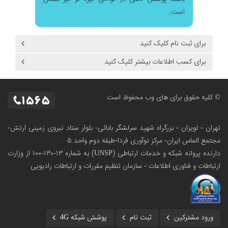
است.
برای ثبت نام کلیک کنید
برای کسب اطلاعات بیشتر کلیک کنید
© کلیه حقوق برای های وب محفوظ است
تهران - لویزان - بزرگراه شهید سرلشگر بابائی- بلوار ستاد نیروی زمینی ارتش-
مجتمع الماس ایران- مرکز نوآوری فردا-طبقه دوم واحد ۵
دارنده پروانه شبکه و خدمات ارتباطی (UNSP) به شماره ۱۳-۱۳۰-۱۰۰
از وزارت
ارتباطات و فناوری اطلاعات - سازمان تنظیم مقررات و ارتباطات رادیویی
ورود مشترکین
ثبت نام
پوشش شبکه 4G