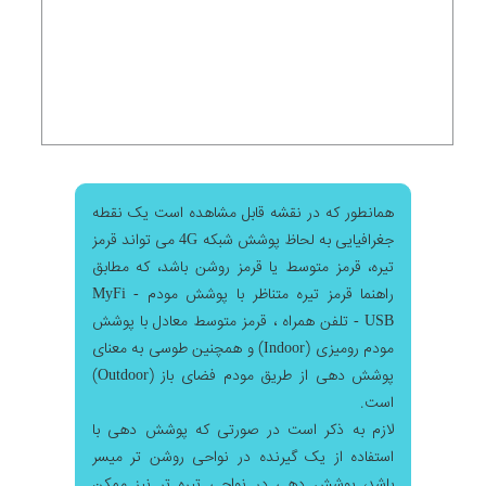
همانطور که در نقشه قابل مشاهده است یک نقطه
جغرافیایی به لحاظ پوشش شبکه 4G می تواند قرمز
تیره، قرمز متوسط یا قرمز روشن باشد، که مطابق
راهنما قرمز تیره متناظر با پوشش مودم MyFi -
USB - تلفن همراه ، قرمز متوسط معادل با پوشش
مودم رومیزی (Indoor) و همچنین طوسی به معنای
پوشش دهی از طریق مودم فضای باز (Outdoor)
است.
لازم به ذکر است در صورتی که پوشش دهی با
استفاده از یک گیرنده در نواحی روشن تر میسر
باشد، پوشش دهی در نواحی تیره تر نیز ممکن