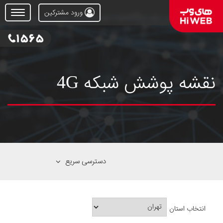
ورود مشترکین
Open
Menu
نقشه پوشش شبکه 4G
دسترسی سریع
انتخاب استان