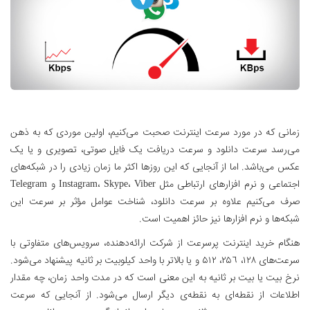
زمانی که در مورد سرعت اینترنت صحبت می‌‌کنیم، اولین موردی که به ذهن
می‌رسد سرعت دانلود و سرعت دریافت یک فایل صوتی، تصویری و یا یک
عکس می‌باشد. اما از آنجایی که این روزها اکثر ما زمان زیادی را در شبکه‌های
اجتماعی و نرم افزارهای ارتباطی مثل Instagram، Skype، Viber و Telegram
صرف می‌کنیم علاوه بر سرعت دانلود، شناخت عوامل مؤثر بر سرعت این
شبکه‌ها و نرم افزارها نیز حائز اهمیت است.
هنگام خرید اینترنت پرسرعت از شرکت ارائه‌دهنده، سرویس‌های متفاوتی با
سرعت‌های ۱٢۸، ٢۵٦، ۵۱٢ و یا بالاتر با واحد کیلوبیت بر ثانیه پیشنهاد می‌شود.
نرخ بیت یا بیت بر ثانیه به این معنی است که در مدت واحد زمان، چه مقدار
اطلاعات از نقطه‌ای به نقطه‌ی دیگر ارسال می‌شود. از آنجایی که سرعت