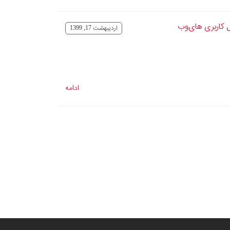
 کاربری های‌وب
ارديبهشت 17, 1399
ادامه