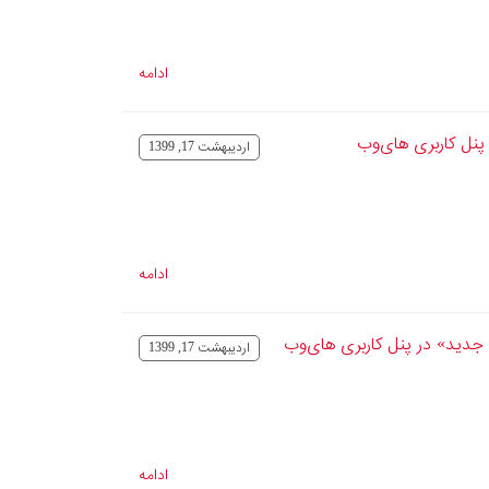
ادامه
پنل کاربری های‌وب
ارديبهشت 17, 1399
ادامه
جدید» در پنل کاربری های‌وب
ارديبهشت 17, 1399
ادامه