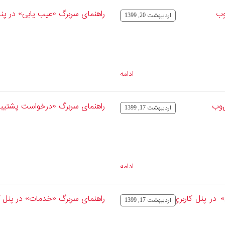
وب
راهنمای سربرگ «عیب یابی» در پنل
ارديبهشت 20, 1399
ادامه
‌وب
راهنمای سربرگ «درخواست پشتیبان
ارديبهشت 17, 1399
ادامه
 در پنل کاربری
راهنمای سربرگ «خدمات» در پنل ک
ارديبهشت 17, 1399