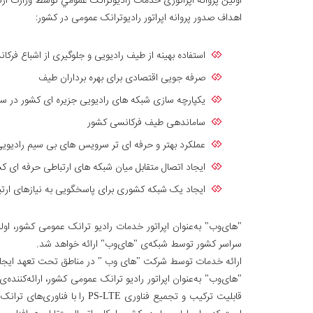
اولين پروانه اپراتوری خدمات راديوترانک عمومي توسط وزارت ارت
اهداف صدور پروانه اپراتور رادیوترانک عمومی در کشور:
استفاده بهینه از طیف رادیویی و جلوگیری از اشباع فرکانس هایF
صرفه جویی اقتصادی برای بهره برداران طیف
یکپارچه سازی شبکه های رادیویی جزیره ای کشور در س
ساماندهی طیف فرکانسی کشور
عملکرد بهتر و حرفه ای تر سرویس های بی سیم رادیوی
ایجاد اتصال متقابل میان شبکه های ارتباطی حرفه ای ک
ایجاد یک شبکه کشوری برای پاسخگویی به نیازهای ارتب
"های‌وب" به‌عنوان اپراتور خدمات رادیو ترانک عمومی کشور، او
سراسر کشور توسط شبکه‌ی "های‌وب" ارائه خواهد شد.
ارائه خدمات توسط شرکت "های وب " در مناطق تحت تعهد ایجاد شبکه به صورت اپراتوری صو