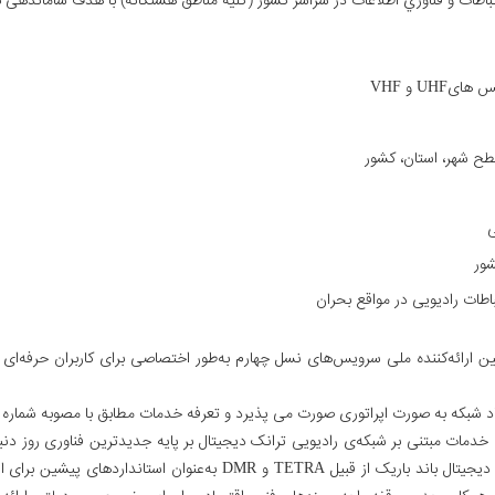
باطات و فناوري اطلاعات در سراسر کشور (کلیه مناطق هشتگانه) با هدف ساماندهی ب
UH و VHF
طح شهر، استان، کشور
ی
شور
اطات رادیویی در مواقع بحران
لین ارائه‌کننده ملی سرویس‌های نسل چهارم به‌طور اختصاصی برای کاربران حرفه‌ا
رت می پذیرد و تعرفه خدمات مطابق با مصوبه شماره 2 جلسه شماره 256 کمیسیون تنظیم مقررات ارتباطات می باشد.
قابلیت ترکیب و تجمیع فناوری PS-LTE را با فناوری‌های ترانک دیجیتال بان