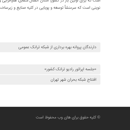
است که برای اولین بار در کشور، امکان اتصال متقابل، هم‌افزای
نوینی است که سرمنشأ توسعه و پویایی در کلیه صنایع و زیرساخ
دارندگان پروانه بهره برداری از شبکه ترانک عمومی
«جلسه اپراتور رادیو ترانک کشور»
افتتاح شبکه بحران شهر تهران
© کلیه حقوق برای های وب محفوظ است