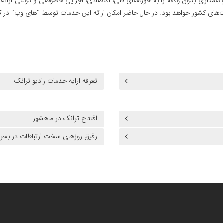
ی و همکاری بدون وقفه را به حوزه‌های فنی، اقتصادی، اجرایی خصوصی و دولتی ارائ
ت‌های کشور خواهد بود. در حال حاضر امکان ارائه این خدمات توسط "های وب" در ک
تعرفه ارایه خدمات رادیو ترانک
افتتاح ترانک در ماهشهر
رفیق روزهای سخت ارتباطات در بحران